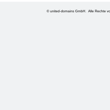
© united-domains GmbH.
Alle Rechte vo