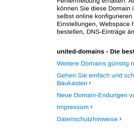
Fehlermeldung erhalten. A
können Sie diese Domain 
selbst online konfigurieren
Einstellungen, Webspace
bestellen, DNS-Einträge än
united-domains - Die be
Weitere Domains günstig re
Gehen Sie einfach und sc
Baukasten
Neue Domain-Endungen vo
Impressum
Datenschutzhinweise